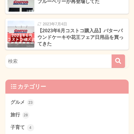
ブルーベリーが再登場してた
2023年7月4日
【2023年6月コストコ購入品】バターパ
ウンドケーキや花王フェア日用品を買っ
てきた
カテゴリー
グルメ
23
旅行
28
子育て
4