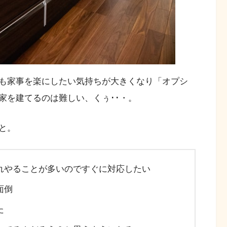
も家事を楽にしたい気持ちが大きくなり「オプシ
家を建てるのは難しい、くぅ･･・。
と。
れやることが多いのですぐに対応したい
面倒
た