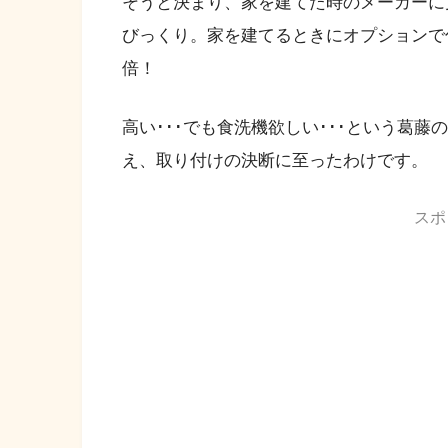
そうと決まり、家を建てた時のメーカーに
びっくり。家を建てるときにオプションで
倍！
高い･･･でも食洗機欲しい･･･という葛
え、取り付けの決断に至ったわけです。
スポ